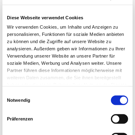
Diese Webseite verwendet Cookies
Wir verwenden Cookies, um Inhalte und Anzeigen zu
personalisieren, Funktionen für soziale Medien anbieten
zu können und die Zugriffe auf unsere Website zu
analysieren. Außerdem geben wir Informationen zu Ihrer
Verwendung unserer Website an unsere Partner für
soziale Medien, Werbung und Analysen weiter. Unsere
Partner führen diese Informationen möglicherweise mit
weiteren Daten zusammen, die Sie ihnen bereitgestellt
haben oder die sie im Rahmen Ihrer Nutzung der Dienste
gesammelt haben.
Einwilligungsauswahl
Notwendig
Dies könnte Sie auch
interessieren
Präferenzen