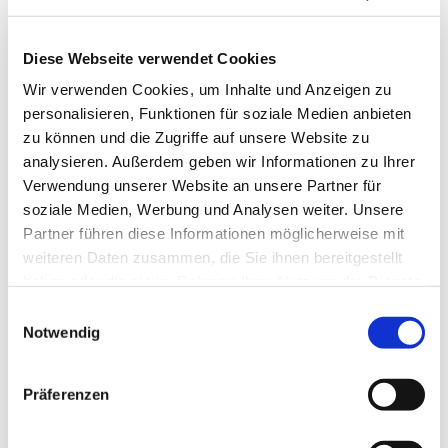
Diese Webseite verwendet Cookies
Wir verwenden Cookies, um Inhalte und Anzeigen zu
personalisieren, Funktionen für soziale Medien anbieten
zu können und die Zugriffe auf unsere Website zu
analysieren. Außerdem geben wir Informationen zu Ihrer
Verwendung unserer Website an unsere Partner für
soziale Medien, Werbung und Analysen weiter. Unsere
Partner führen diese Informationen möglicherweise mit
weiteren Daten zusammen, die Sie ihnen bereitgestellt
haben oder die sie im Rahmen Ihrer Nutzung der Dienste
gesammelt haben.
Einwilligungsauswahl
Notwendig
Dies könnte Sie auch
interessieren
Präferenzen