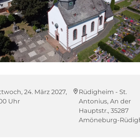
ttwoch, 24. März 2027,
Rüdigheim - St.
:00 Uhr
Antonius, An der
Hauptstr., 35287
Amöneburg-Rüdig