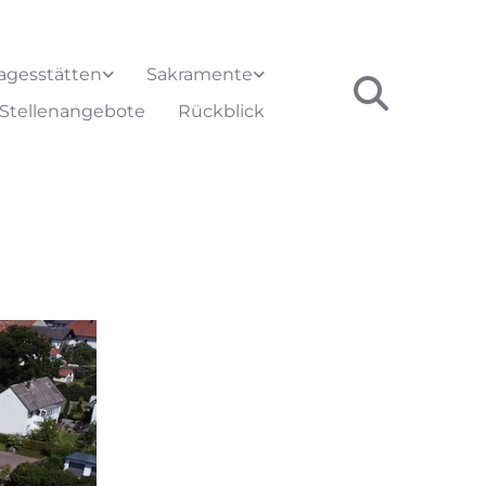
agesstätten
Sakramente
Stellenangebote
Rückblick