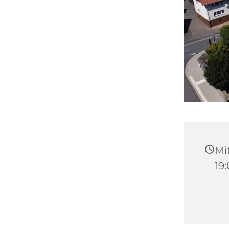
Mi
19