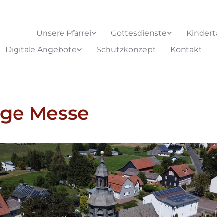
Unsere Pfarrei
Gottesdienste
Kindert
Digitale Angebote
Schutzkonzept
Kontakt
ige Messe