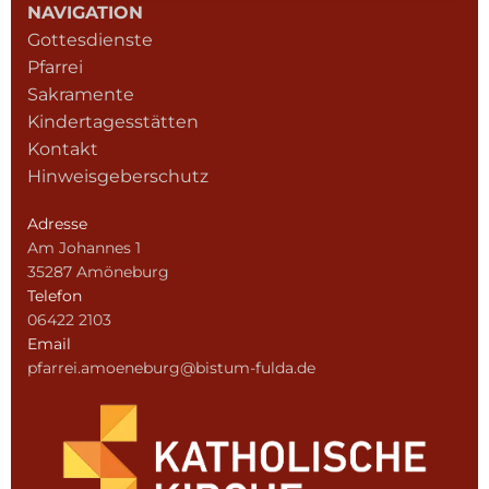
NAVIGATION
Gottesdienste
Pfarrei
Sakramente
Kindertagesstätten
Kontakt
Hinweisgeberschutz
Adresse
Am Johannes 1
35287 Amöneburg
Telefon
06422 2103
Email
pfarrei.amoeneburg@bistum-fulda.de