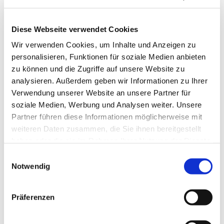
Diese Webseite verwendet Cookies
Wir verwenden Cookies, um Inhalte und Anzeigen zu
personalisieren, Funktionen für soziale Medien anbieten
zu können und die Zugriffe auf unsere Website zu
analysieren. Außerdem geben wir Informationen zu Ihrer
Verwendung unserer Website an unsere Partner für
soziale Medien, Werbung und Analysen weiter. Unsere
Partner führen diese Informationen möglicherweise mit
weiteren Daten zusammen, die Sie ihnen bereitgestellt
haben oder die sie im Rahmen Ihrer Nutzung der Dienste
gesammelt haben.
Einwilligungsauswahl
Notwendig
Dies könnte Sie auch
interessieren
Präferenzen