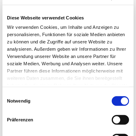
Diese Webseite verwendet Cookies
Wir verwenden Cookies, um Inhalte und Anzeigen zu
personalisieren, Funktionen für soziale Medien anbieten
zu können und die Zugriffe auf unsere Website zu
analysieren. Außerdem geben wir Informationen zu Ihrer
Verwendung unserer Website an unsere Partner für
soziale Medien, Werbung und Analysen weiter. Unsere
Partner führen diese Informationen möglicherweise mit
weiteren Daten zusammen, die Sie ihnen bereitgestellt
haben oder die sie im Rahmen Ihrer Nutzung der Dienste
gesammelt haben.
Einwilligungsauswahl
Notwendig
Dies könnte Sie auch
interessieren
Präferenzen