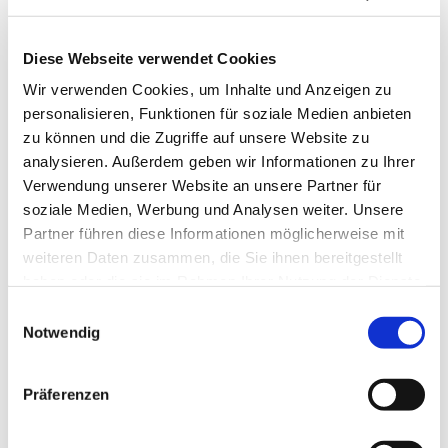
Diese Webseite verwendet Cookies
Wir verwenden Cookies, um Inhalte und Anzeigen zu
personalisieren, Funktionen für soziale Medien anbieten
zu können und die Zugriffe auf unsere Website zu
analysieren. Außerdem geben wir Informationen zu Ihrer
Verwendung unserer Website an unsere Partner für
soziale Medien, Werbung und Analysen weiter. Unsere
Partner führen diese Informationen möglicherweise mit
weiteren Daten zusammen, die Sie ihnen bereitgestellt
haben oder die sie im Rahmen Ihrer Nutzung der Dienste
gesammelt haben.
Einwilligungsauswahl
Notwendig
Dies könnte Sie auch
interessieren
Präferenzen