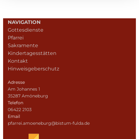
NAVIGATION
Gottesdienste
Pfarrei
Sakramente
Kindertagesstätten
Kontakt
Hinweisgeberschutz
Adresse
Am Johannes 1
35287 Amöneburg
Telefon
06422 2103
Email
pfarrei.amoeneburg@bistum-fulda.de