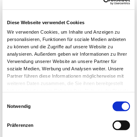
Diese Webseite verwendet Cookies
Wir verwenden Cookies, um Inhalte und Anzeigen zu
personalisieren, Funktionen für soziale Medien anbieten
zu können und die Zugriffe auf unsere Website zu
analysieren. Außerdem geben wir Informationen zu Ihrer
Verwendung unserer Website an unsere Partner für
soziale Medien, Werbung und Analysen weiter. Unsere
Partner führen diese Informationen möglicherweise mit
weiteren Daten zusammen, die Sie ihnen bereitgestellt
haben oder die sie im Rahmen Ihrer Nutzung der Dienste
gesammelt haben.
Einwilligungsauswahl
Notwendig
Dies könnte Sie auch
interessieren
Präferenzen