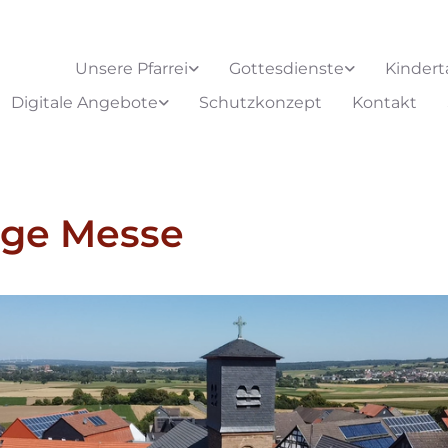
Unsere Pfarrei
Gottesdienste
Kindert
Digitale Angebote
Schutzkonzept
Kontakt
ige Messe