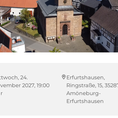
ttwoch, 24.
Erfurtshausen,
vember 2027, 19:00
Ringstraße, 15, 3528
r
Amöneburg-
Erfurtshausen