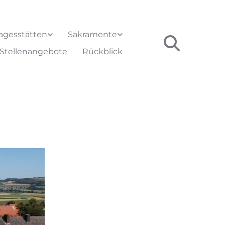
agesstätten
Sakramente
Stellenangebote
Rückblick