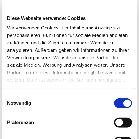
Diese Webseite verwendet Cookies
Wir verwenden Cookies, um Inhalte und Anzeigen zu
personalisieren, Funktionen für soziale Medien anbieten
zu können und die Zugriffe auf unsere Website zu
analysieren. Außerdem geben wir Informationen zu Ihrer
Verwendung unserer Website an unsere Partner für
soziale Medien, Werbung und Analysen weiter. Unsere
Partner führen diese Informationen möglicherweise mit
weiteren Daten zusammen, die Sie ihnen bereitgestellt
haben oder die sie im Rahmen Ihrer Nutzung der Dienste
gesammelt haben.
Einwilligungsauswahl
Notwendig
Dies könnte Sie auch
interessieren
Präferenzen