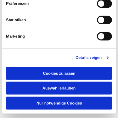
Präferenzen
Dies könnte Sie auch
interessieren
Statistiken
Marketing
Details zeigen
Cookies zulassen
Auswahl erlauben
Nur notwendige Cookies