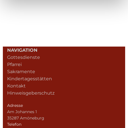
NAVIGATION
Gottesdienste
Pfarrei
Sakramente
Kindertagesstätten
Kontakt
Hinweisgeberschutz
Adresse
Am Johannes 1
35287 Amöneburg
Telefon