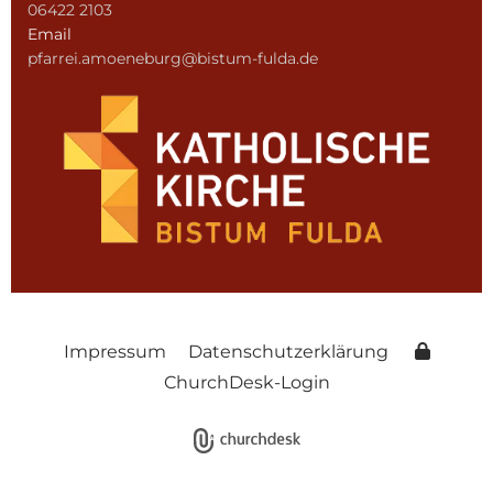
06422 2103
Email
pfarrei.amoeneburg@bistum-fulda.de
Impressum
Datenschutzerklärung
ChurchDesk-Login