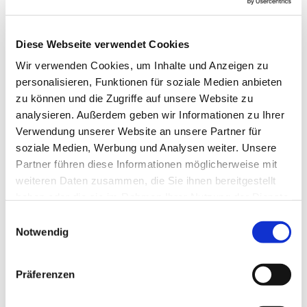
Diese Webseite verwendet Cookies
Wir verwenden Cookies, um Inhalte und Anzeigen zu
personalisieren, Funktionen für soziale Medien anbieten
zu können und die Zugriffe auf unsere Website zu
analysieren. Außerdem geben wir Informationen zu Ihrer
Verwendung unserer Website an unsere Partner für
soziale Medien, Werbung und Analysen weiter. Unsere
Partner führen diese Informationen möglicherweise mit
weiteren Daten zusammen, die Sie ihnen bereitgestellt
haben oder die sie im Rahmen Ihrer Nutzung der Dienste
gesammelt haben.
Einwilligungsauswahl
Notwendig
Dies könnte Sie auch
interessieren
Präferenzen