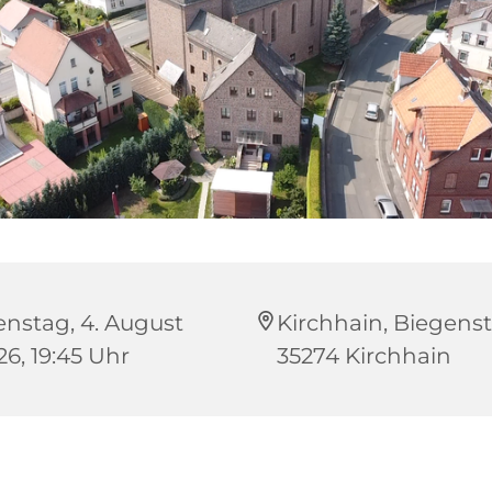
enstag, 4. August
Kirchhain, Biegenstr
26, 19:45 Uhr
35274 Kirchhain