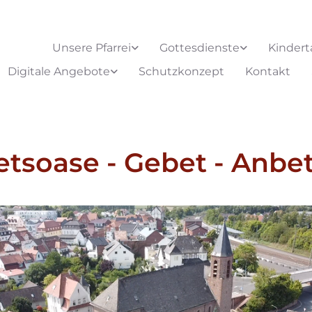
Unsere Pfarrei
Gottesdienste
Kindert
Digitale Angebote
Schutzkonzept
Kontakt
tsoase - Gebet - Anbe