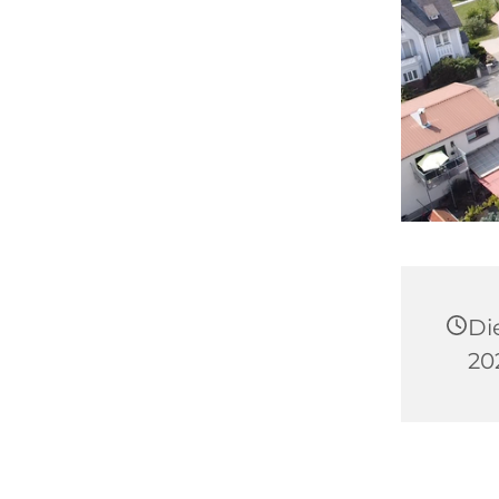
Di
20