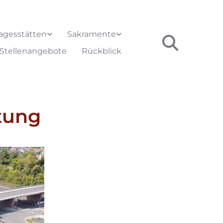
agesstätten
Sakramente
Stellenangebote
Rückblick
tung