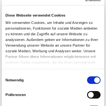
Diese Webseite verwendet Cookies
Wir verwenden Cookies, um Inhalte und Anzeigen zu
personalisieren, Funktionen für soziale Medien anbieten
zu können und die Zugriffe auf unsere Website zu
analysieren. Außerdem geben wir Informationen zu Ihrer
Verwendung unserer Website an unsere Partner für
soziale Medien, Werbung und Analysen weiter. Unsere
Partner führen diese Informationen möglicherweise mit
weiteren Daten zusammen, die Sie ihnen bereitgestellt
haben oder die sie im Rahmen Ihrer Nutzung der Dienste
gesammelt haben.
Einwilligungsauswahl
Notwendig
Dies könnte Sie auch
interessieren
Präferenzen