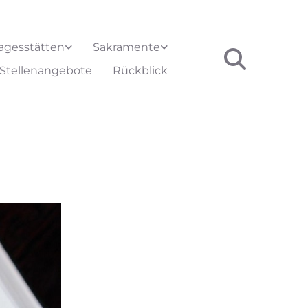
agesstätten
Sakramente
Stellenangebote
Rückblick