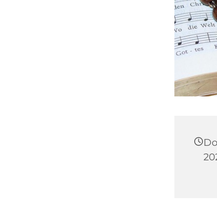
Do
20