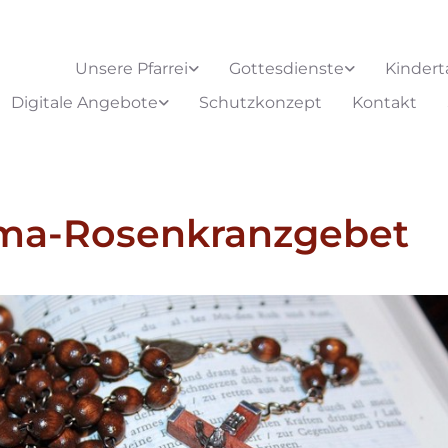
Unsere Pfarrei
Gottesdienste
Kindert
Digitale Angebote
Schutzkonzept
Kontakt
ima-Rosenkranzgebet