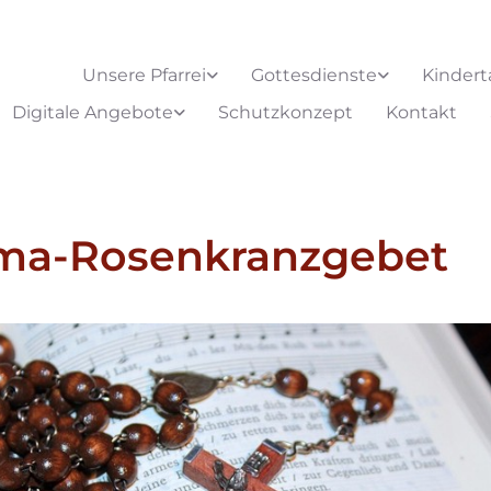
Unsere Pfarrei
Gottesdienste
Kindert
Digitale Angebote
Schutzkonzept
Kontakt
ima-Rosenkranzgebet