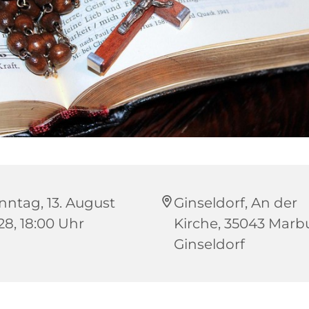
nntag, 13. August
Ginseldorf, An der
28, 18:00 Uhr
Kirche, 35043 Marb
Ginseldorf