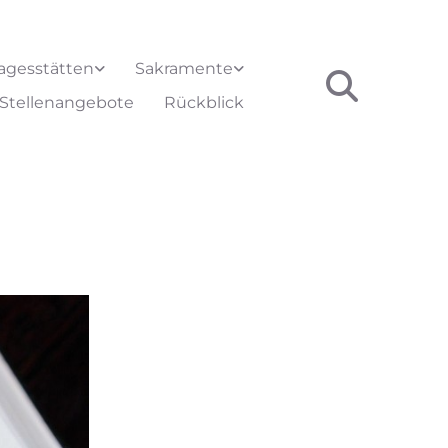
agesstätten
Sakramente
Stellenangebote
Rückblick