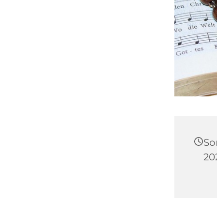
So
20