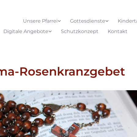
Unsere Pfarrei
Gottesdienste
Kindert
Digitale Angebote
Schutzkonzept
Kontakt
ima-Rosenkranzgebet