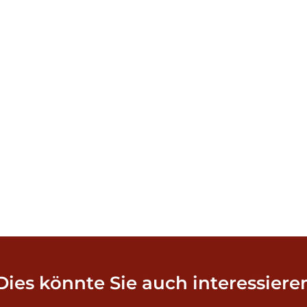
Dies könnte Sie auch interessiere