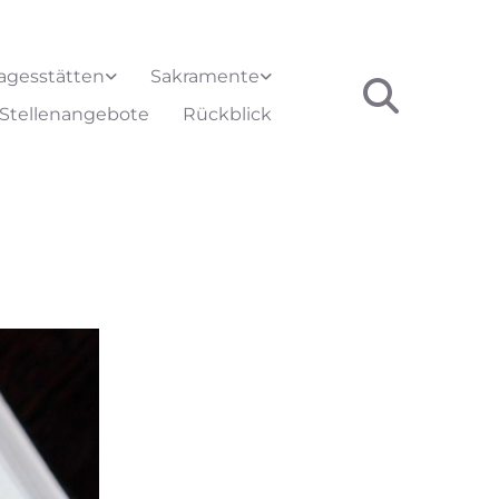
agesstätten
Sakramente
Stellenangebote
Rückblick