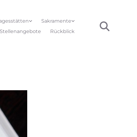
agesstätten
Sakramente
Stellenangebote
Rückblick