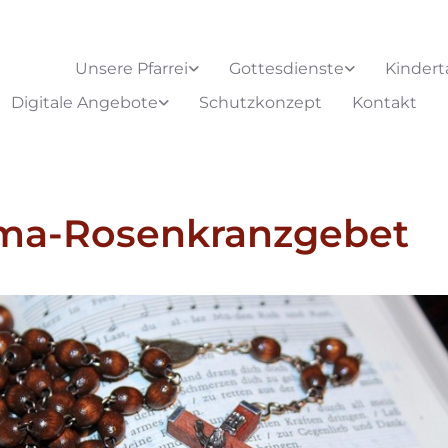
Unsere Pfarrei
Gottesdienste
Kindert
Digitale Angebote
Schutzkonzept
Kontakt
ima-Rosenkranzgebet