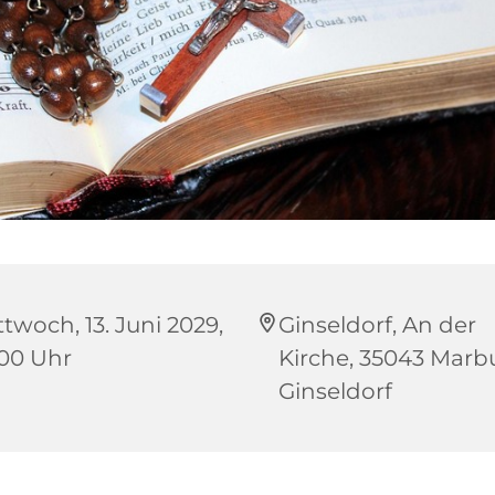
ttwoch, 13. Juni 2029,
Ginseldorf, An der
:00 Uhr
Kirche, 35043 Marb
Ginseldorf