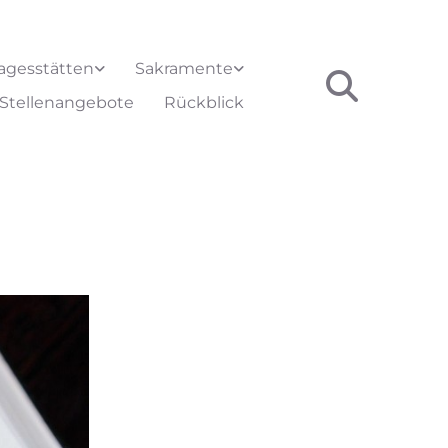
agesstätten
Sakramente
Stellenangebote
Rückblick