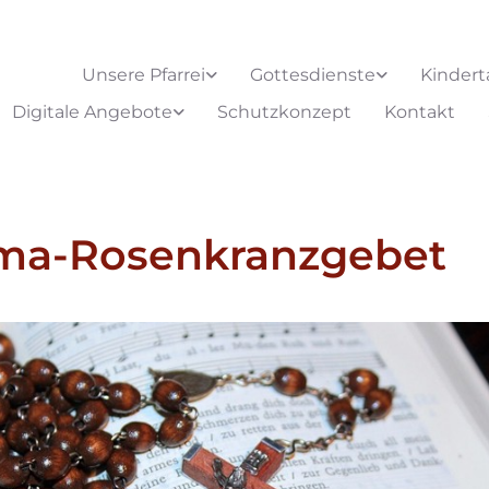
Unsere Pfarrei
Gottesdienste
Kindert
Digitale Angebote
Schutzkonzept
Kontakt
ima-Rosenkranzgebet