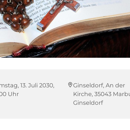
stag, 13. Juli 2030,
Ginseldorf, An der
:00 Uhr
Kirche, 35043 Marb
Ginseldorf