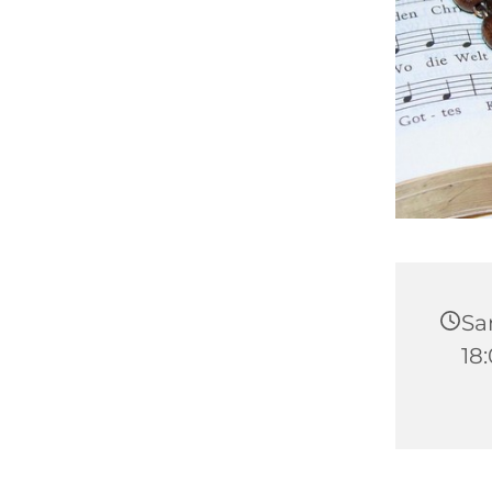
Sam
18