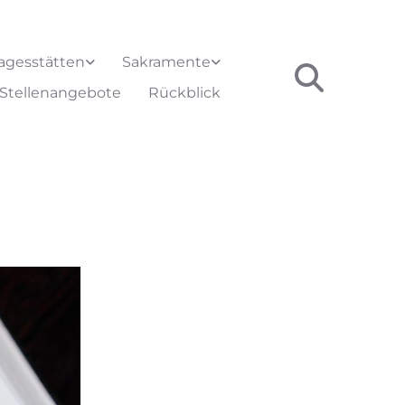
agesstätten
Sakramente
Stellenangebote
Rückblick