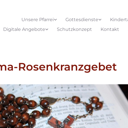
Unsere Pfarrei
Gottesdienste
Kindert
Digitale Angebote
Schutzkonzept
Kontakt
ima-Rosenkranzgebet