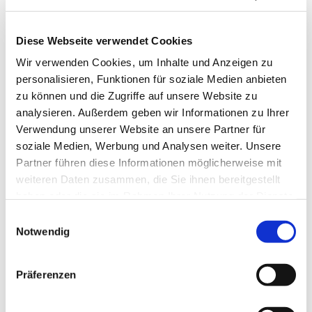
Diese Webseite verwendet Cookies
Wir verwenden Cookies, um Inhalte und Anzeigen zu
personalisieren, Funktionen für soziale Medien anbieten
zu können und die Zugriffe auf unsere Website zu
analysieren. Außerdem geben wir Informationen zu Ihrer
Verwendung unserer Website an unsere Partner für
soziale Medien, Werbung und Analysen weiter. Unsere
Partner führen diese Informationen möglicherweise mit
weiteren Daten zusammen, die Sie ihnen bereitgestellt
haben oder die sie im Rahmen Ihrer Nutzung der Dienste
gesammelt haben.
Einwilligungsauswahl
Notwendig
Dies könnte Sie auch
interessieren
Präferenzen