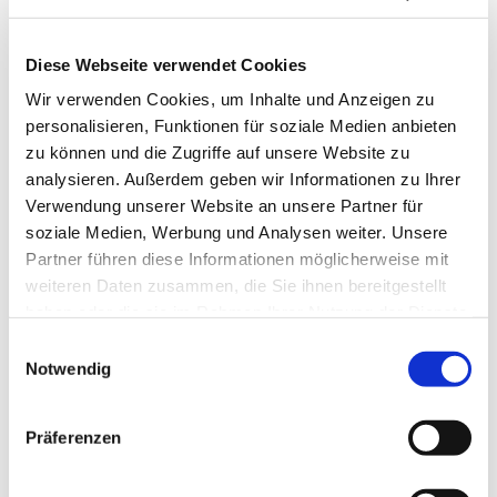
Diese Webseite verwendet Cookies
Wir verwenden Cookies, um Inhalte und Anzeigen zu
personalisieren, Funktionen für soziale Medien anbieten
zu können und die Zugriffe auf unsere Website zu
analysieren. Außerdem geben wir Informationen zu Ihrer
Verwendung unserer Website an unsere Partner für
soziale Medien, Werbung und Analysen weiter. Unsere
Partner führen diese Informationen möglicherweise mit
weiteren Daten zusammen, die Sie ihnen bereitgestellt
haben oder die sie im Rahmen Ihrer Nutzung der Dienste
gesammelt haben.
Einwilligungsauswahl
Notwendig
Dies könnte Sie auch
interessieren
Präferenzen