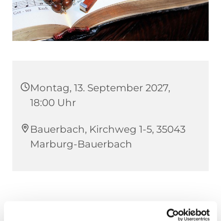
Montag, 13. September 2027,
18:00 Uhr
Bauerbach, Kirchweg 1-5, 35043
Marburg-Bauerbach