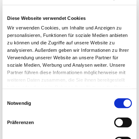
Diese Webseite verwendet Cookies
Wir verwenden Cookies, um Inhalte und Anzeigen zu
personalisieren, Funktionen für soziale Medien anbieten
zu können und die Zugriffe auf unsere Website zu
analysieren. Außerdem geben wir Informationen zu Ihrer
Verwendung unserer Website an unsere Partner für
soziale Medien, Werbung und Analysen weiter. Unsere
Partner führen diese Informationen möglicherweise mit
weiteren Daten zusammen, die Sie ihnen bereitgestellt
haben oder die sie im Rahmen Ihrer Nutzung der Dienste
gesammelt haben.
Einwilligungsauswahl
Notwendig
Dies könnte Sie auch
interessieren
Präferenzen