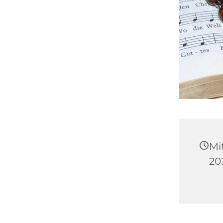
Mi
20