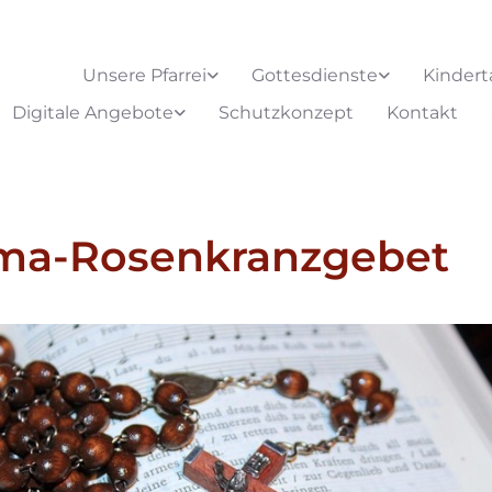
Unsere Pfarrei
Gottesdienste
Kindert
Digitale Angebote
Schutzkonzept
Kontakt
ima-Rosenkranzgebet