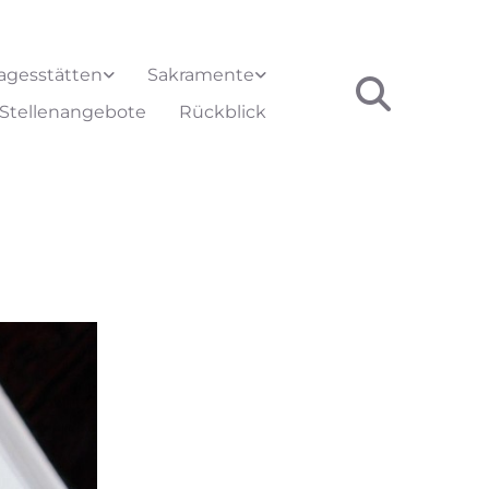
agesstätten
Sakramente
Stellenangebote
Rückblick