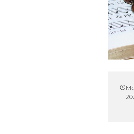
Mo
20