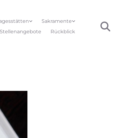
agesstätten
Sakramente
Stellenangebote
Rückblick