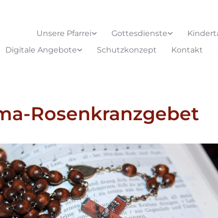
Unsere Pfarrei
Gottesdienste
Kindert
Digitale Angebote
Schutzkonzept
Kontakt
ima-Rosenkranzgebet