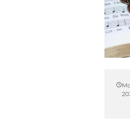
Mo
20