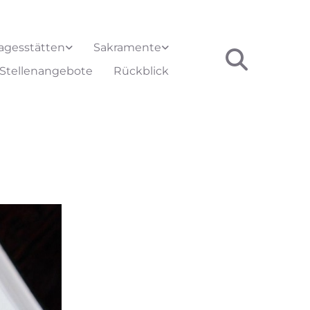
agesstätten
Sakramente
Stellenangebote
Rückblick