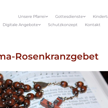
Unsere Pfarrei
Gottesdienste
Kindert
Digitale Angebote
Schutzkonzept
Kontakt
ima-Rosenkranzgebet