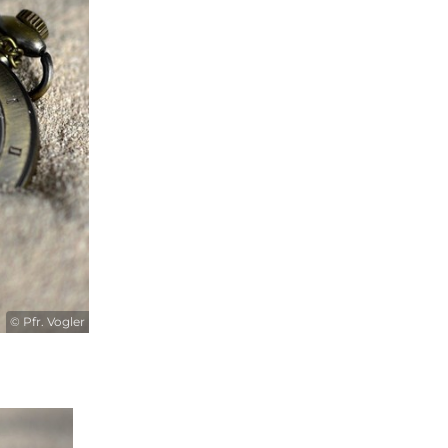
© Pfr. Vogler