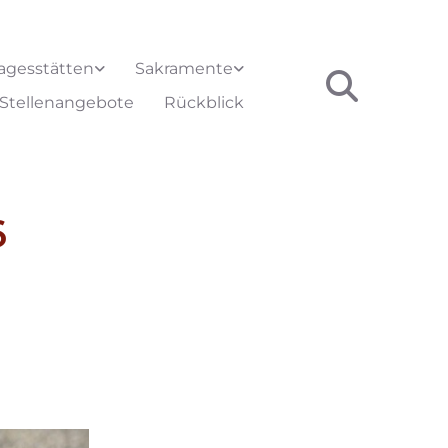
agesstätten
Sakramente
Stellenangebote
Rückblick
6