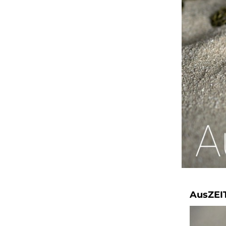
AusZEIT