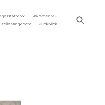
agesstätten
Sakramente
Stellenangebote
Rückblick