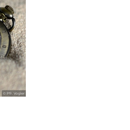
© Pfr. Vogler