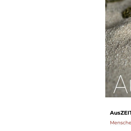
AusZEIT
Menschen