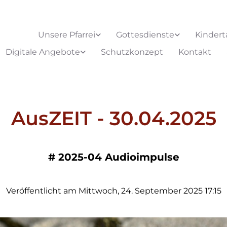
Unsere Pfarrei
Gottesdienste
Kindert
Digitale Angebote
Schutzkonzept
Kontakt
AusZEIT - 30.04.2025
#
2025-04 Audioimpulse
Veröffentlicht am Mittwoch, 24. September 2025 17:15