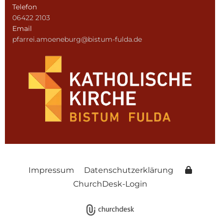
Telefon
06422 2103
Email
pfarrei.amoeneburg@bistum-fulda.de
Impressum
Datenschutzerklärung
ChurchDesk-Login